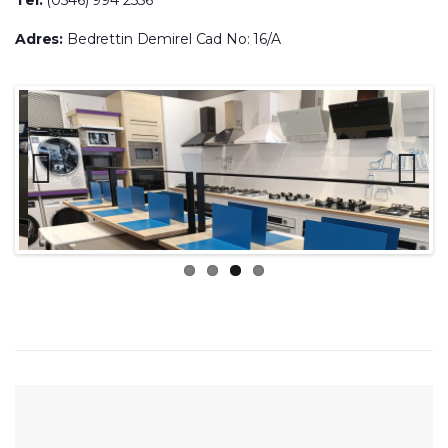
Adres:
Bedrettin Demirel Cad No: 16/A
Previ
Next
ous