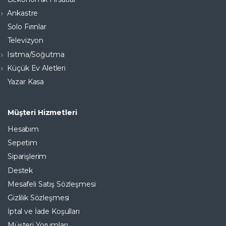
Ankastre
Solo Fırınlar
Televizyon
Isıtma/Soğutma
Küçük Ev Aletleri
Yazar Kasa
Müşteri Hizmetleri
Hesabım
Sepetim
Siparişlerim
Destek
Mesafeli Satış Sözleşmesi
Gizlilik Sözleşmesi
İptal ve İade Koşulları
Müşteri Yorumları