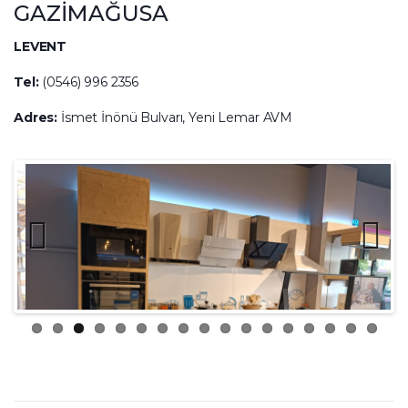
GAZİMAĞUSA
LEVENT
Tel:
(0546) 996 2356
Adres:
İsmet İnönü Bulvarı, Yeni Lemar AVM
Previ
Next
ous