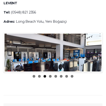
LEVENT
Tel:
(0548) 821 2356
Adres:
Long Beach Yolu, Yeni Boğaziçi
Previ
Next
ous