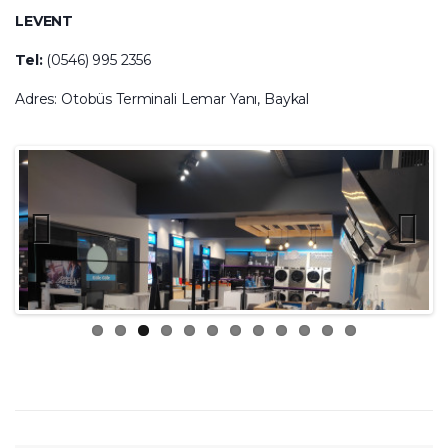
LEVENT
Tel:
(0546) 995 2356
Adres: Otobüs Terminali Lemar Yanı, Baykal
Previ
Next
ous