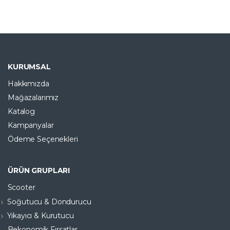
KURUMSAL
Hakkımızda
Mağazalarımız
Katalog
Kampanyalar
Ödeme Seçenekleri
ÜRÜN GRUPLARI
Scooter
Soğutucu & Dondurucu
Yıkayıcı & Kurutucu
Bekonomik Fırsatlar