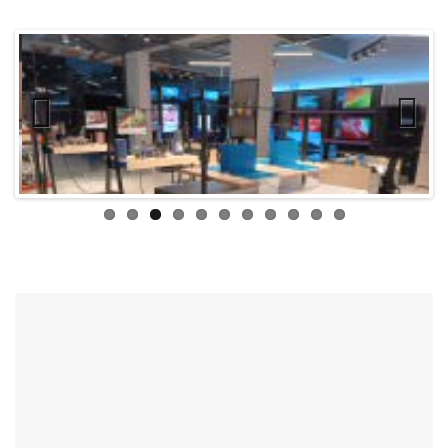
Previ
Next
ous