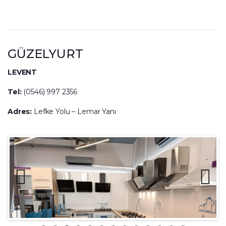
GÜZELYURT
LEVENT
Tel:
(0546) 997 2356
Adres:
Lefke Yolu – Lemar Yanı
Previ
Next
ous